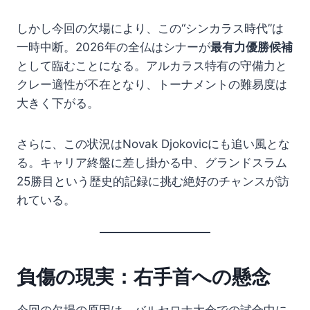
しかし今回の欠場により、この“シンカラス時代”は
一時中断。2026年の全仏はシナーが
最有力優勝候補
として臨むことになる。アルカラス特有の守備力と
クレー適性が不在となり、トーナメントの難易度は
大きく下がる。
さらに、この状況はNovak Djokovicにも追い風とな
る。キャリア終盤に差し掛かる中、グランドスラム
25勝目という歴史的記録に挑む絶好のチャンスが訪
れている。
負傷の現実：右手首への懸念
今回の欠場の原因は、バルセロナ大会での試合中に