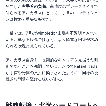
発生した
右手首の負傷
。高強度のプレースタイルで
知られるアルカラスにとって、手首のコンディショ
ンは極めて重要な要素だ。
一部では、7月のWimbledon出場も不透明とされて
いる。単なる軽傷ではなく、より慎重な回復が求め
られる状況と見られている。
アルカラス自身も、長期的なキャリアを見据えた判
断であることを強調している。かつてRafael Nadal
が手首や身体の負担に悩まされたように、同様の慢
性的な問題を避ける狙いがある。
戦略転換：北米ハードコートへ